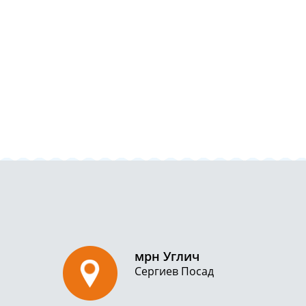
мрн Углич
Сергиев Посад