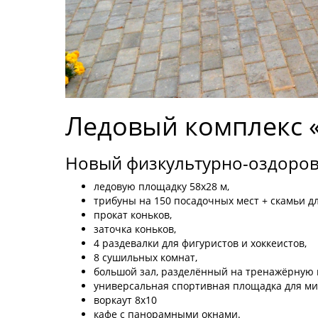
Ледовый комплекс «
Новый физкультурно-оздоров
ледовую площадку 58x28 м,
трибуны на 150 посадочных мест + скамьи дл
прокат коньков,
заточка коньков,
4 раздевалки для фигуристов и хоккеистов,
8 сушильных комнат,
большой зал, разделённый на тренажёрную 
универсальная спортивная площадка для ми
воркаут 8x10
кафе с панорамными окнами.