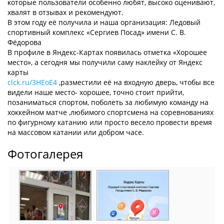
которые пользователи особенно любят, высоко оценивают,
хвалят в отзывах и рекомендуют.
В этом году её получила и наша организация: Ледовый
спортивный комплекс «Сергиев Посад» имени С. В.
Фёдорова
В профиле в Яндекс-Картах появилась отметка «Хорошее
место», а сегодня мы получили саму наклейку от Яндекс
карты
clck.ru/3HEoE4
,разместили её на входную дверь, чтобы все
видели наше место- хорошее, точно стоит прийти,
позаниматься спортом, поболеть за любимую команду на
хоккейном матче ,любимого спортсмена на соревнованиях
по фигурному катанию или просто весело провести время
на массовом катании или добром часе.
Фотогалерея