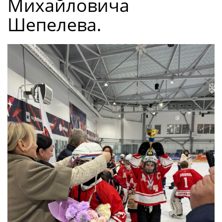
Михайловича
Шепелева.