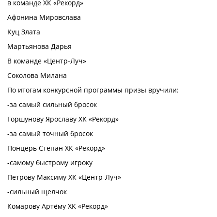
в команде ХК «Рекорд»
Афонина Мировслава
Куц Злата
Мартьянова Дарья
В команде «Центр-Луч»
Соколова Милана
По итогам конкурсной программы призы вручили:
-за самый сильный бросок
Горшунову Ярославу ХК «Рекорд»
-за самый точный бросок
Понцерь Степан ХК «Рекорд»
-самому быстрому игроку
Петрову Максиму ХК «Центр-Луч»
-сильный щелчок
Комарову Артёму ХК «Рекорд»