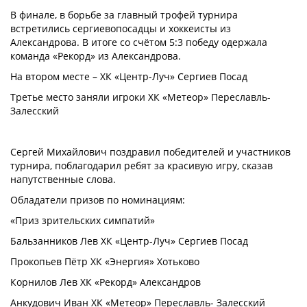
В финале, в борьбе за главный трофей турнира
встретились сергиевопосадцы и хоккеисты из
Александрова. В итоге со счётом 5:3 победу одержала
команда «Рекорд» из Александрова.
На втором месте – ХК «Центр-Луч» Сергиев Посад
Третье место заняли игроки ХК «Метеор» Переславль-
Залесский
Сергей Михайлович поздравил победителей и участников
турнира, поблагодарил ребят за красивую игру, сказав
напутственные слова.
Обладатели призов по номинациям:
«Приз зрительских симпатий»
Бальзанников Лев ХК «Центр-Луч» Сергиев Посад
Прокопьев Пётр ХК «Энергия» Хотьково
Корнилов Лев ХК «Рекорд» Александров
Анкудович Иван ХК «Метеор» Переславль- Залесский