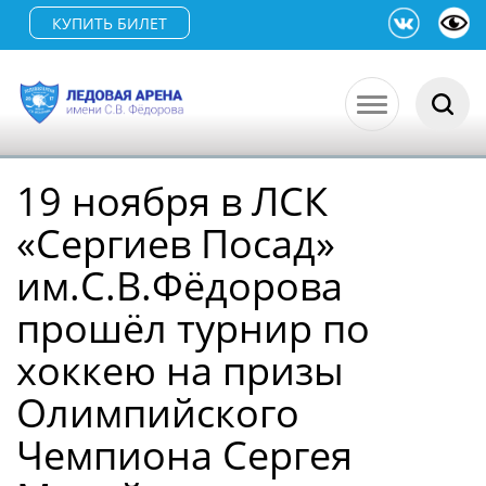
КУПИТЬ БИЛЕТ
19 ноября в ЛСК
«Сергиев Посад»
им.С.В.Фёдорова
прошёл турнир по
хоккею на призы
Олимпийского
Чемпиона Сергея