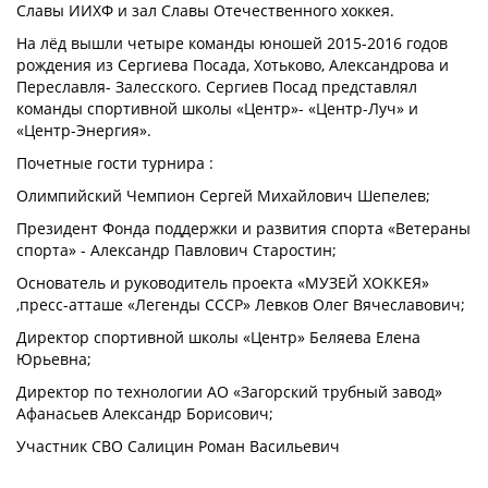
Славы ИИХФ и зал Славы Отечественного хоккея.
На лёд вышли четыре команды юношей 2015-2016 годов
рождения из Сергиева Посада, Хотьково, Александрова и
Переславля- Залесского. Сергиев Посад представлял
команды спортивной школы «Центр»- «Центр-Луч» и
«Центр-Энергия».
Почетные гости турнира :
Олимпийский Чемпион Сергей Михайлович Шепелев;
Президент Фонда поддержки и развития спорта «Ветераны
спорта» - Александр Павлович Старостин;
Основатель и руководитель проекта «МУЗЕЙ ХОККЕЯ»
,пресс-атташе «Легенды СССР» Левков Олег Вячеславович;
Директор спортивной школы «Центр» Беляева Елена
Юрьевна;
Директор по технологии АО «Загорский трубный завод»
Афанасьев Александр Борисович;
Участник СВО Салицин Роман Васильевич