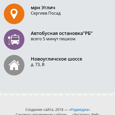
мрн Углич
Сергиев Посад
Автобусная остановка"РБ"
всего 5 минут пешком
Новоугличское шоссе
д. 73, В
Создание сайта, 2018 —
«Радмедиа»
Система управления сайтом — «Экспресс-Веб»