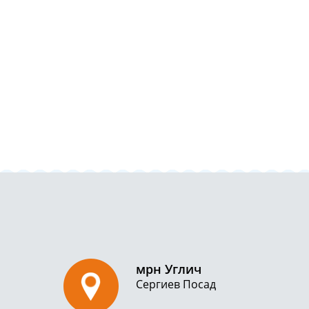
мрн Углич
Сергиев Посад