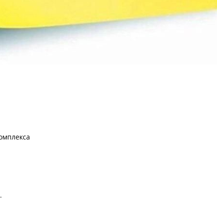
комплекса
.