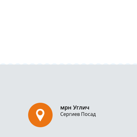
мрн Углич
Сергиев Посад