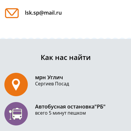
lsk.sp@mail.ru
Как нас найти
мрн Углич
Сергиев Посад
Автобусная остановка"РБ"
всего 5 минут пешком