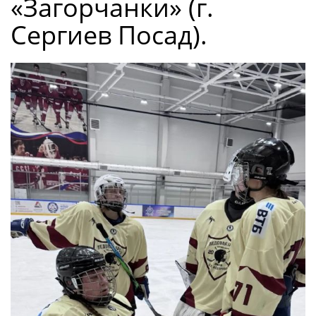
«Загорчанки» (г.
Сергиев Посад).