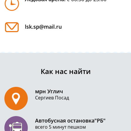
lsk.sp@mail.ru
Как нас найти
мрн Углич
Сергиев Посад
Автобусная остановка"РБ"
всего 5 минут пешком