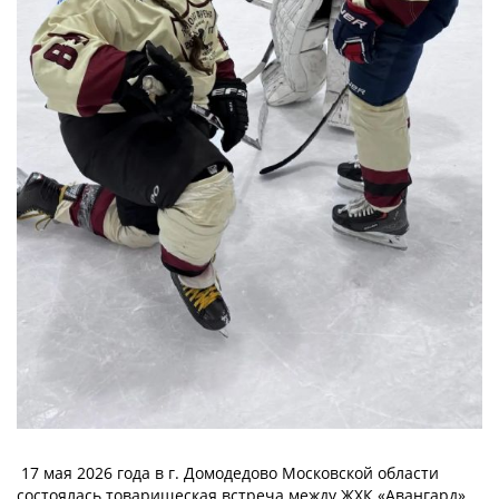
17 мая 2026 года в г. Домодедово Московской области
состоялась товарищеская встреча между ЖХК «Авангард»